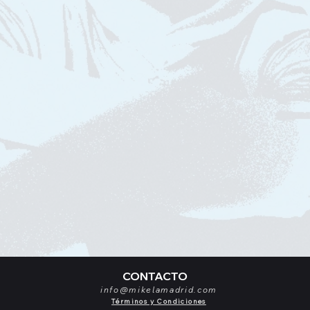
CONTACTO
info@mikelamadrid.com
Términos y Condiciones