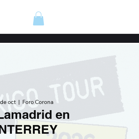
 de oct
  |  
Foro Corona
Lamadrid en
NTERREY